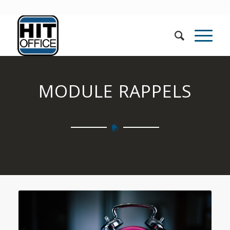
MODULE RAPPELS