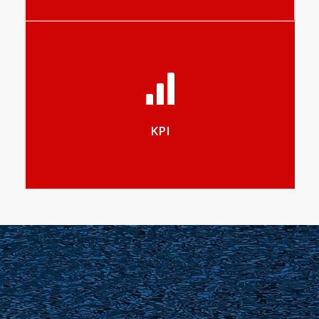
Dieses Modul bietet Ihnen eine Reihe von
Leistungskennzahlen für Ihr Unternehmen
KPI