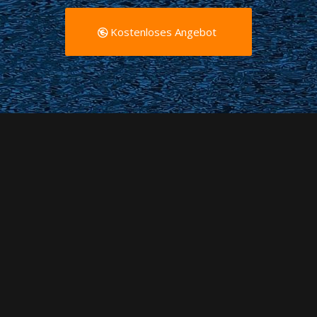
Kostenloses Angebot