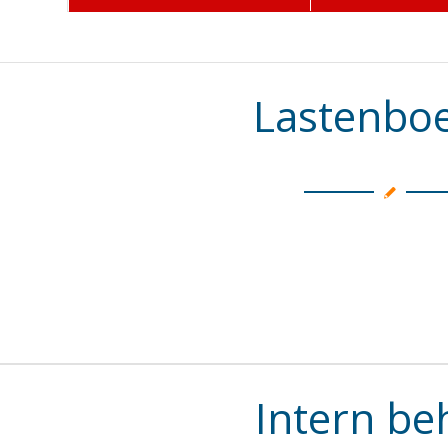
Lastenbo
Intern be