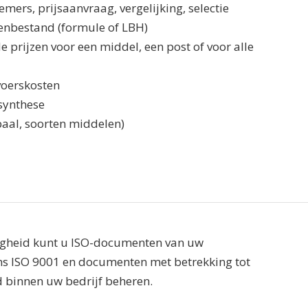
ers, prijsaanvraag, vergelijking, selectie
enbestand (formule of LBH)
e prijzen voor een middel, een post of voor alle
voerskosten
synthese
obaal, soorten middelen)
igheid kunt u ISO-documenten van uw
ns ISO 9001 en documenten met betrekking tot
d binnen uw bedrijf beheren.