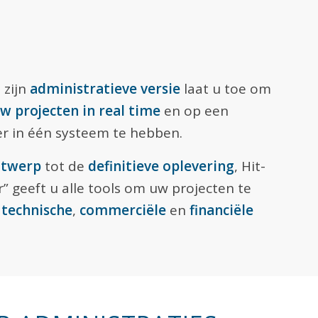
 zijn
administratieve versie
laat u toe om
w projecten in real time
en op een
r in één systeem te hebben.
ntwerp
tot de
definitieve oplevering
, Hit-
r” geeft u alle tools om uw projecten te
e
technische
,
commerciële
en
financiële