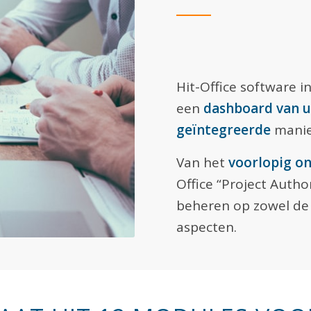
Hit-Office software in
een
dashboard van u
geïntegreerde
manie
Van het
voorlopig o
Office “Project Autho
beheren op zowel d
aspecten.