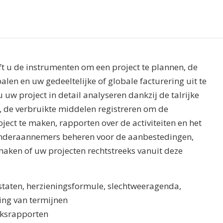
ft u de instrumenten om een project te plannen, de
palen en uw gedeeltelijke of globale facturering uit te
 uw project in detail analyseren dankzij de talrijke
d, de verbruikte middelen registreren om de
ect te maken, rapporten over de activiteiten en het
nderaannemers beheren voor de aanbestedingen,
aken of uw projecten rechtstreeks vanuit deze
staten, herzieningsformule, slechtweeragenda,
ing van termijnen
uiksrapporten