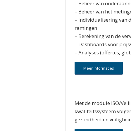
– Beheer van onderaannem
– Beheer van het meting
– Individualisering van d
ramingen
– Berekening van de ver
– Dashboards voor prijs
– Analyses (offertes, gl
Meer informaties
Met de module ISO/Veil
kwaliteitssysteem volge
gezondheid en veilighei