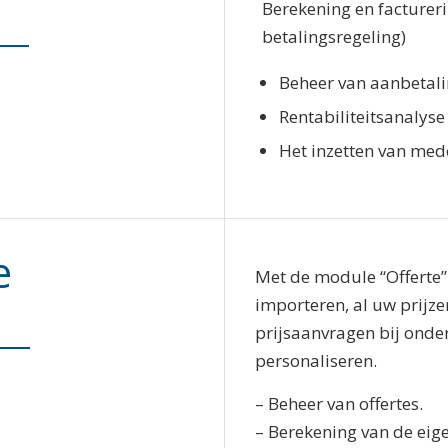
Berekening en factureri
betalingsregeling)
Beheer van aanbetal
Rentabiliteitsanalyse
Het inzetten van med
e
Met de module “Offerte”
importeren, al uw prijz
prijsaanvragen bij ond
personaliseren.
– Beheer van offertes.
– Berekening van de eig