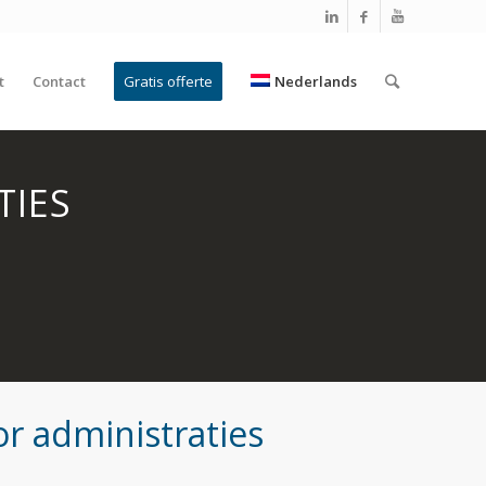
t
Contact
Gratis offerte
Nederlands
TIES
or administraties