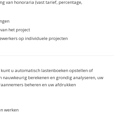
ng van honoraria (vast tarief, percentage,
ingen
 van het project
ewerkers op individuele projecten
 kunt u automatisch lastenboeken opstellen of
en nauwkeurig berekenen en grondig analyseren, uw
eraannemers beheren en uw afdrukken
en werken