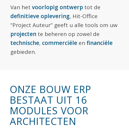
Van het
voorlopig ontwerp
tot de
definitieve oplevering
, Hit-Office
“Project Auteur” geeft u alle tools om uw
projecten
te beheren op zowel de
technische
,
commerciële
en
financiële
gebieden.
ONZE BOUW ERP
BESTAAT UIT 16
MODULES VOOR
ARCHITECTEN