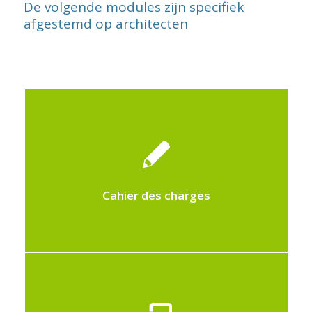
De volgende modules zijn specifiek
afgestemd op architecten
Ce module permet de gérer la création
de cahiers des charges
Cahier des charges